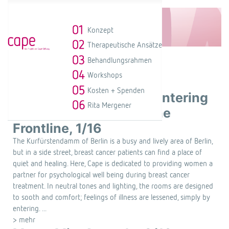
Konzept
Therapeutische Ansätze
Behandlungsrahmen
Workshops
Artikel
Kosten + Spenden
Pfizer Deutschland Countering
Rita Mergener
Cancer, Reports from the
Frontline, 1/16
The Kurfürstendamm of Berlin is a busy and lively area of Berlin,
but in a side street, breast cancer patients can find a place of
quiet and healing. Here, Cape is dedicated to providing women a
partner for psychological well being during breast cancer
treatment. In neutral tones and lighting, the rooms are designed
to sooth and comfort; feelings of illness are lessened, simply by
entering. ...
> mehr